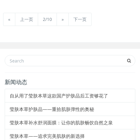
«
上一页
2/10
»
下一页
新闻动态
自从用了莹肤本草这款国产护肤品后工资够花了
莹肤本草护肤品——重拾肌肤弹性的奥秘
莹肤本草补水舒润面膜：让你的肌肤畅饮自然之泉
莹肤本草——追求完美肌肤的新选择